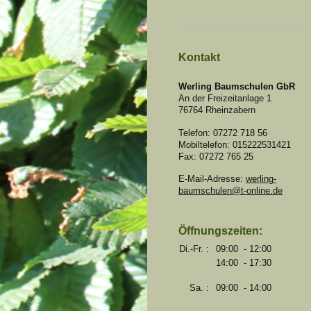
Kontakt
Werling Baumschulen GbR
An der Freizeitanlage 1
76764
Rheinzabern
Telefon:
07272 718 56
Mobiltelefon: 015222531421
Fax:
07272 765 25
E-Mail-Adresse:
werling-
baumschulen@t-online.de
Öffnungszeiten:
Di.-Fr. :
09:00 - 12:00
14:00 - 17:30
Sa. :
09:00 - 14:00