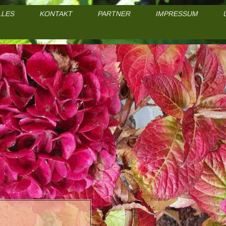
LLES
KONTAKT
PARTNER
IMPRESSUM