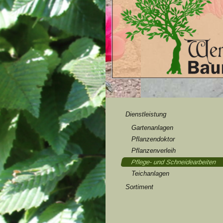
Dienstleistung
Gartenanlagen
Pflanzendoktor
Pflanzenverleih
Pflege- und Schneidearbeiten
Teichanlagen
Sortiment